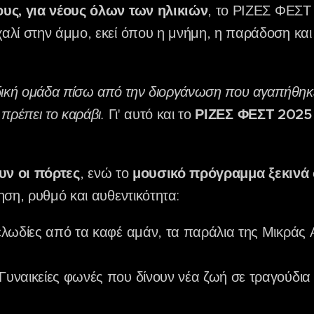
υς, για νέους όλων των ηλικιών
, το ΡΙΖΕΣ ΦΕΣΤ 
λί στην άμμο, εκεί όπου η μνήμη, η παράδοση και τ
δική ομάδα πίσω από την διοργάνωση που αγαπήθηκε
πρέπει το καράβι.
Γι' αυτό και το
ΡΙΖΕΣ ΦΕΣΤ 2025
υν οι πόρτες
, ενώ το
μουσικό πρόγραμμα ξεκινά 
ηση, ρυθμό και αυθεντικότητα:
λωδίες από τα καφέ αμάν, τα παράλια της Μικράς Α
Γυναικείες φωνές που δίνουν νέα ζωή σε τραγούδια γ