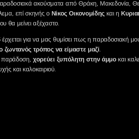
αραδοσιακά ακούσματα από Θράκη, Μακεδονία, Θεσ
ίλεμα, επί σκηνής ο
Νίκος Οικονομίδης
και η
Κυρια
υ θα μείνει αξέχαστο.
5
έρχεται για να μας θυμίσει πως η παραδοσιακή μου
ο ζωντανός τρόπος να είμαστε μαζί
.
ν παράδοση,
χορεύει ξυπόλητη στην άμμο
και καλ
υχής και καλοκαιριού.