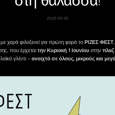
στη θάλασσα!
2025-05-30
με χαρά φιλοξενεί για πρώτη φορά το
ΡΙΖΕΣ ΦΕΣΤ
σης, που έρχεται
την Κυριακή 1 Ιουνίου
στην
πλαζ
λαϊκό γλέντι –
ανοιχτό σε όλους, μικρούς και μεγ