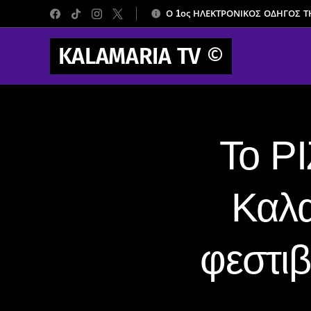
Ο 1ος ΗΛΕΚΤΡΟΝΙΚΟΣ ΟΔΗΓΟΣ 
KALAMARIA TV
©
Το Ρ
Καλα
φεστι