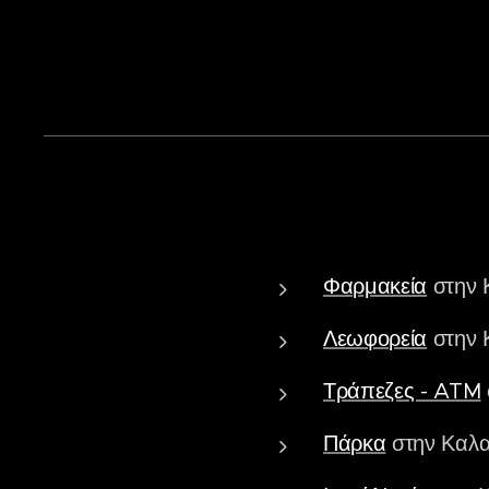
Φαρμακεία
στην 
Λεωφορεία
στην 
Τράπεζες - ATM
Πάρκα
στην Καλα