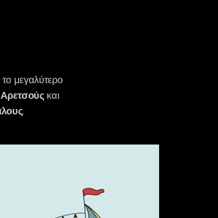
, το μεγαλύτερο
 Αρετσούς
και
άλους
.