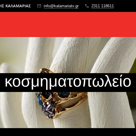
ΤΗΣ ΚΑΛΑΜΑΡΙΑΣ
info@kalamariatv.gr
2311 118611
κοσμηματοπωλείο