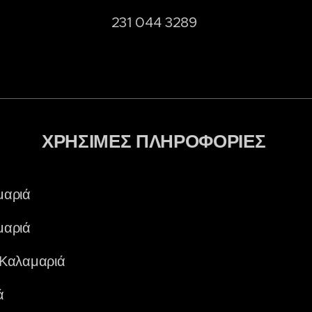
231 044 3289
ΧΡΗΣΙΜΕΣ ΠΛΗΡΟΦΟΡΙΕΣ
μαριά
μαριά
Καλαμαριά
ά