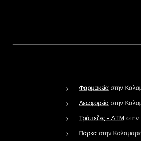
Φαρμακεία
στην Καλα
Λεωφορεία
στην Καλα
Τράπεζες - ATM
στην 
Πάρκα
στην Καλαμαρι