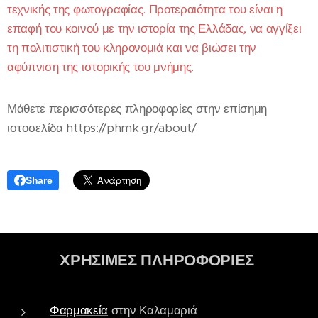
τεχνικής της φωτογραφίας. Προτεραιότητα του είναι η
επαφή του κοινού με την ιστορία της Ελλάδας, να αγγίξει
τη πολιτιστική του κληρονομιά και να βιώσει την
αφύπνιση της ιστορικής του μνήμης.
Μάθετε περισσότερες πληροφορίες στην επίσημη
ιστοσελίδα https://phmk.gr/about/
Share
ΧΡΗΣΙΜΕΣ ΠΛΗΡΟΦΟΡΙΕΣ
Φαρμακεία
στην Καλαμαριά