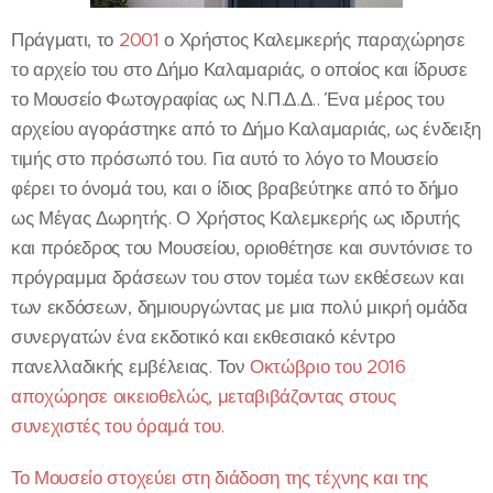
Πράγματι, το
2001
ο Χρήστος Καλεμκερής παραχώρησε
το αρχείο του στο Δήμο Καλαμαριάς, ο οποίος και ίδρυσε
το Μουσείο Φωτογραφίας ως Ν.Π.Δ.Δ.. Ένα μέρος του
αρχείου αγοράστηκε από το Δήμο Καλαμαριάς, ως ένδειξη
τιμής στο πρόσωπό του. Για αυτό το λόγο το Μουσείο
φέρει το όνομά του, και ο ίδιος βραβεύτηκε από το δήμο
ως Μέγας Δωρητής. Ο Χρήστος Καλεμκερής ως ιδρυτής
και πρόεδρος του Mουσείου, οριοθέτησε και συντόνισε το
πρόγραμμα δράσεων του στον τομέα των εκθέσεων και
των εκδόσεων, δημιουργώντας με μια πολύ μικρή ομάδα
συνεργατών ένα εκδοτικό και εκθεσιακό κέντρο
πανελλαδικής εμβέλειας. Τον
Οκτώβριο του 2016
αποχώρησε οικειοθελώς, μεταβιβάζοντας στους
συνεχιστές του όραμά του.
Το Μουσείο στοχεύει στη διάδοση της τέχνης και της