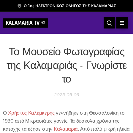
Ο 1ος ΗΛΕΚΤΡΟΝΙΚΟΣ ΟΔΗΓΟΣ ΤΗΣ ΚΑΛΑΜΑΡΙΑΣ
KALAMARIA TV
©
Το Μουσείο Φωτογραφίας
της Καλαμαριάς - Γνωρίστε
το
2025-05-03
Ο
Χρήστος Καλεμκερής
γεννήθηκε στη Θεσσαλονίκη το
1930 από Μικρασιάτες γονείς. Τα δύσκολα χρόνια της
κατοχής τα έζησε στην
Καλαμαριά
. Από πολύ μικρή ηλικία