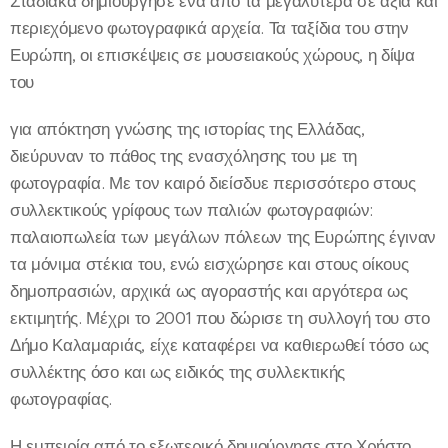
Σταδιακά δημιούργησε ένα από τα μεγαλύτερα σε αξία και
περιεχόμενο φωτογραφικά αρχεία. Τα ταξίδια του στην
Ευρώπη, οι επισκέψεις σε μουσειακούς χώρους, η δίψα
του
για απόκτηση γνώσης της ιστορίας της Ελλάδας,
διεύρυναν το πάθος της ενασχόλησης του με τη
φωτογραφία. Με τον καιρό διείσδυε περισσότερο στους
συλλεκτικούς γρίφους των παλιών φωτογραφιών:
παλαιοπωλεία των μεγάλων πόλεων της Ευρώπης έγιναν
τα μόνιμα στέκια του, ενώ εισχώρησε και στους οίκους
δημοπρασιών, αρχικά ως αγοραστής και αργότερα ως
εκτιμητής. Μέχρι το 2001 που δώρισε τη συλλογή του στο
Δήμο Καλαμαριάς, είχε καταφέρει να καθιερωθεί τόσο ως
συλλέκτης όσο και ως ειδικός της συλλεκτικής
φωτογραφίας.
Η εμπειρία από το εξωτερικό δημιούργησε στο Χρήστο