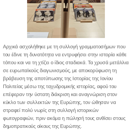
Αρχικά ασχολήθηκε με τη συλλογή γραμματοσήμων που
του έδινε τη δυνατότητα να εντρυφήσει στην ιστορία κάθε
τόπου και να τη χτίζει ο ίδιος σταδιακά. Τα χρυσά μετάλλια
σε ευρωπαϊκούς διαγωνισμούς, με αποκορύφωση τη
βράβευση της αποτύπωσης της Ιστορίας της Ιονίου
Πολιτείας μέσω της ταχυδρομικής ιστορίας, αφού του
επέφεραν την ύστατη διάκριση και αναγνώριση στον
κύκλο των συλλεκτών της Ευρώπης, τον ώθησαν να
στραφεί πολύ νωρίς στη συλλογή ιστορικών
φωτογραφιών, πριν ακόμα η πώλησή τους ανθίσει στους
δημοπρατικούς οίκους της Ευρώπης.