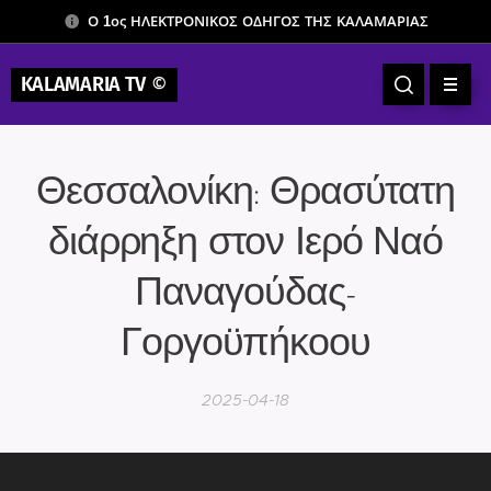
Ο 1ος ΗΛΕΚΤΡΟΝΙΚΟΣ ΟΔΗΓΟΣ ΤΗΣ ΚΑΛΑΜΑΡΙΑΣ
KALAMARIA TV
©
Θεσσαλονίκη: Θρασύτατη
διάρρηξη στον Ιερό Ναό
Παναγούδας-
Γοργοϋπήκοου
2025-04-18