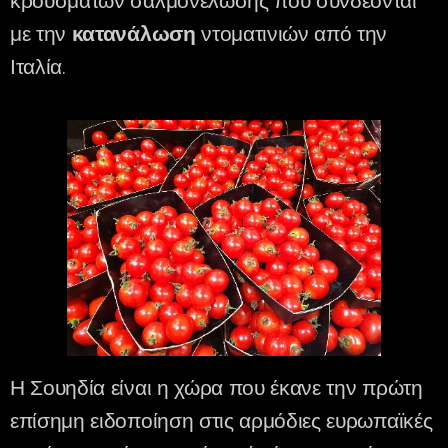
κρουσμάτων σαλμονέλωσης που συνδέονται
με την
κατανάλωση
ντοματινιών από την
Ιταλία.
Η Σουηδία είναι η χώρα που έκανε την πρώτη
επίσημη ειδοποίηση στις αρμόδιες ευρωπαϊκές