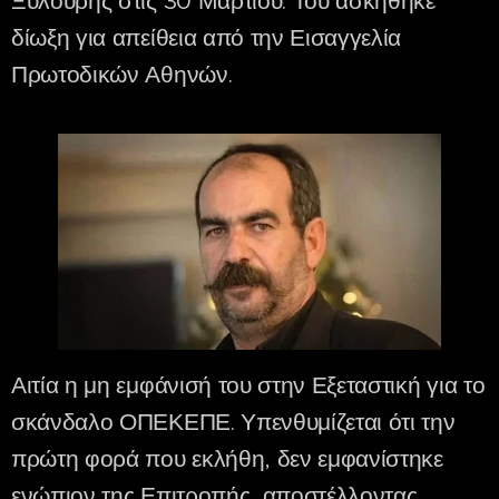
Ξυλούρης στις 30 Μαρτίου. Του ασκήθηκε
δίωξη για απείθεια από την Εισαγγελία
Πρωτοδικών Αθηνών.
Αιτία η μη εμφάνισή του στην Εξεταστική για το
σκάνδαλο ΟΠΕΚΕΠΕ. Υπενθυμίζεται ότι την
πρώτη φορά που εκλήθη, δεν εμφανίστηκε
ενώπιον της Επιτροπής, αποστέλλοντας