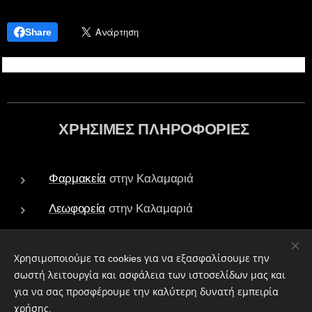
Share
ΧΡΗΣΙΜΕΣ ΠΛΗΡΟΦΟΡΙΕΣ
Φαρμακεία
στην Καλαμαριά
Λεωφορεία
στην Καλαμαριά
Τράπεζες - ATM
στην Καλαμαριά
Χρησιμοποιούμε τα cookies για να εξασφαλίσουμε την
Πάρκα
στην Καλαμαριά
σωστή λειτουργία και ασφάλεια των ιστοσελίδων μας και
για να σας προσφέρουμε την καλύτερη δυνατή εμπειρία
Ιεροί Ναοί
στην Καλαμαριά
χρήσης.