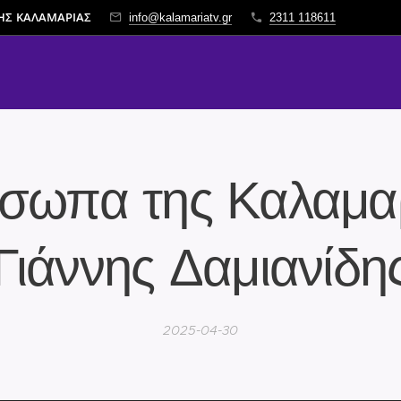
ΤΗΣ ΚΑΛΑΜΑΡΙΑΣ
info@kalamariatv.gr
2311 118611
σωπα της Καλαμαρ
Γιάννης Δαμιανίδη
2025-04-30