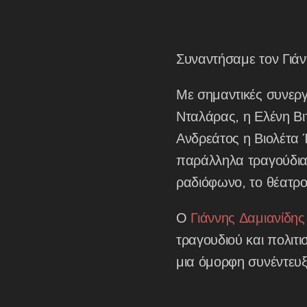
Συναντήσαμε τον Γιάνν
Με σημαντικές συνεργ
Νταλάρας, η Ελένη Β
Ανδρεάτος η Βιολέτα 
παράλληλα τραγούδια 
ραδιόφωνο, το θέατρο
Ο
Γιάννης Δαμιανίδης
τραγουδιού και πολιτι
μια όμορφη συνέντευ