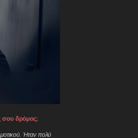
ς σου δρόμος;
δημοτικού. Ήταν πολύ