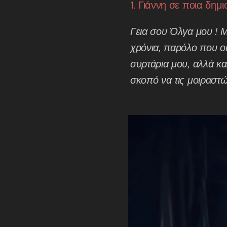
1. Γιάννη σε ποια δημ
Γεια σου Όλγα μου ! Μ
χρόνια, παρόλο που οι
συρτάρια μου, αλλά κα
σκοπό να τις μοιραστώ