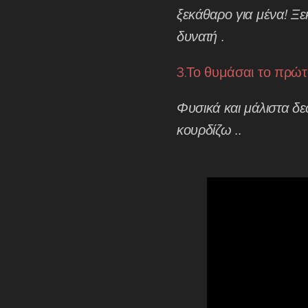
ξεκάθαρο για μένα! Ξε
δυνατή .
3.Το θυμάσαι το πρώτ
Φυσικά και μάλιστα δε
κουρδίζω ..