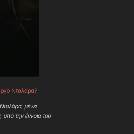
ιώργο Νταλάρα?
Νταλάρα, μένει
, υπό την έννοια του