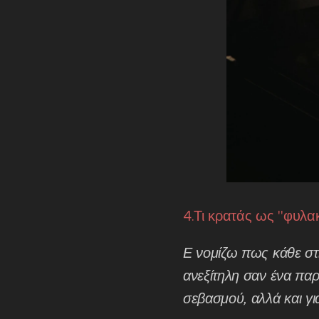
4.Τι κρατάς ως "φυλα
Ε νομίζω πως κάθε στι
ανεξίτηλη σαν ένα παρ
σεβασμού, αλλά και γι