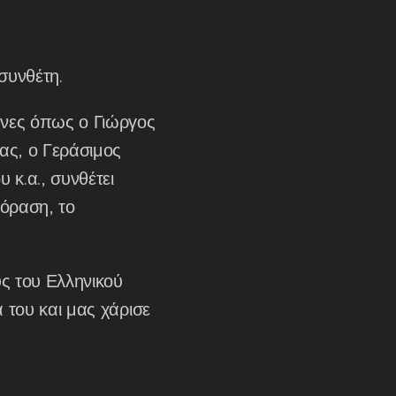
συνθέτη.
έχνες όπως ο Γιώργος
ας, ο Γεράσιμος
κ.α., συνθέτει
εόραση, το
ς του Ελληνικού
ά του και μας χάρισε