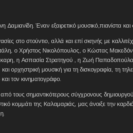
η Δαμιανίδη. Έναν εξαιρετικό μουσικό,πιανίστα και 
ασίες στο στούντιο, αλλά και επί σκηνής με καλλιτ
ιτάλη, ο Χρήστος Νικολόπουλος, ο Κώστας Μακεδόν
Ίκαρη, η Ασπασία Στρατηγού , η Ζωή Παπαδοπούλου 
και ορχηστρική μουσική για τη δισκογραφία, τη τηλ
 και τον κινηματογράφο.
από τους σημαντικότερους σύγχρονους δημιουργού
στικό κομμάτι της Καλαμαριάς, μας άνοιξε την καρδι
ξη.