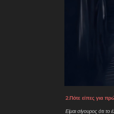
2.Πότε είπες για πρ
Είμαι σίγουρος ότι το 