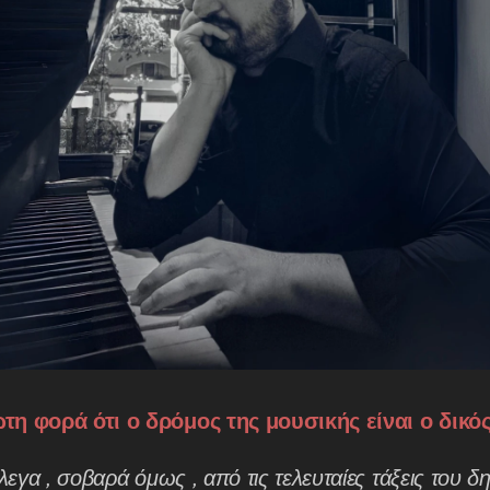
ώτη φορά ότι ο δρόμος της μουσικής είναι ο δικό
έλεγα , σοβαρά όμως , από τις τελευταίες τάξεις του 