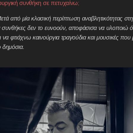
ιουργική συνθήκη σε πετυχαίνω;
ετά από μία κλασική περίπτωση αναβλητικότητας στη 
 συνθήκες δεν το ευνοούν, αποφάσισα να υλοποιώ ό,τι
ι να φτιάχνω καινού
ργια τραγούδια και μουσικές που
 δημόσια.