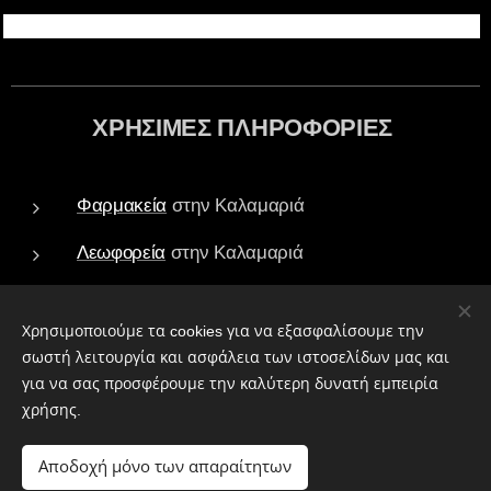
ΧΡΗΣΙΜΕΣ ΠΛΗΡΟΦΟΡΙΕΣ
Φαρμακεία
στην Καλαμαριά
Λεωφορεία
στην Καλαμαριά
Τράπεζες - ATM
στην Καλαμαριά
Χρησιμοποιούμε τα cookies για να εξασφαλίσουμε την
Πάρκα
στην Καλαμαριά
σωστή λειτουργία και ασφάλεια των ιστοσελίδων μας και
για να σας προσφέρουμε την καλύτερη δυνατή εμπειρία
Ιεροί Ναοί
στην Καλαμαριά
χρήσης.
Αποδοχή μόνο των απαραίτητων