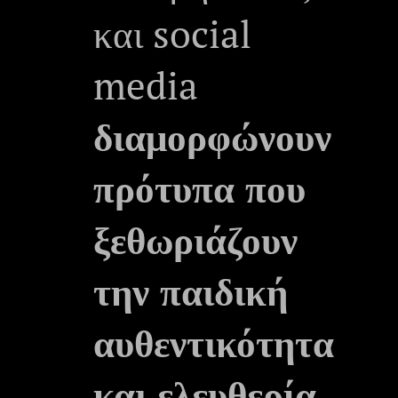
και social
media
διαμορφώνουν
πρότυπα που
ξεθωριάζουν
την παιδική
αυθεντικότητα
και ελευθερία
.