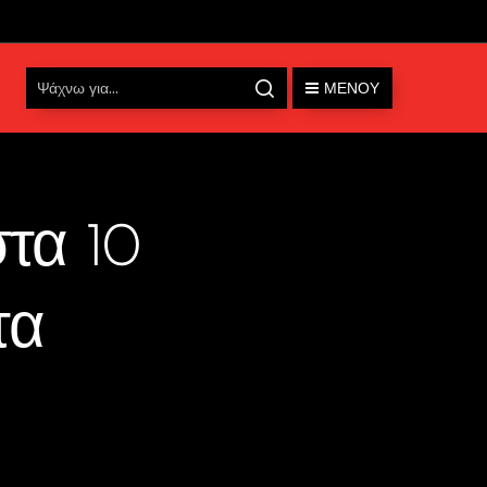
ΜΕΝΟΎ
τα 10
τα