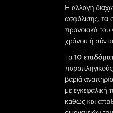
Η αλλαγή διαχω
ασφάλισης, τα 
προνοιακά του 
χρόνου ή σύντα
Τα
10 επιδόμα
παραπληγικούς,
βαριά αναπηρία
με εγκεφαλική 
καθώς και αποθ
οικογενειών το