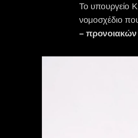
Το υπουργείο Κ
νομοσχέδιο πο
– προνοιακών