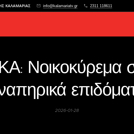
ΤΗΣ ΚΑΛΑΜΑΡΙΑΣ
info@kalamariatv.gr
2311 118611
Α: Νοικοκύρεμα σ
ναπηρικά επιδόμα
2026-01-28