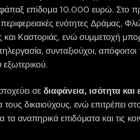
εφάπαξ επίδομα 10.000 ευρώ. Στο 
 περιφερειακές ενότητες Δράμας, Φλώ
 και Καστοριάς, ενώ συμμετοχή μπο
 τηλεργασία, συνταξιούχοι, απόφοιτο
 εξωτερικού.
στοχεύει σε
διαφάνεια, ισότητα και 
α τους δικαιούχους, ενώ επιτρέπει στο
α τα αναπηρικά επιδόματα και τις κο