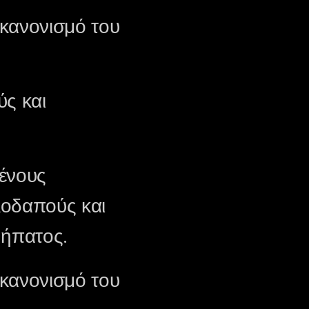
 κανονισμό του
ύς και
μένους
λοδαπούς και
 ήπατος.
 κανονισμό του