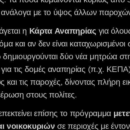
 ανάλογα με το ύψος άλλων παροχών
άγεται η
Κάρτα Αναπηρίας
για όλου
κόμα και αν δεν είναι καταχωρισμένο
 δημιουργούνται δύο νέα μητρώα στ
για τις δομές αναπηρίας (π.χ. ΚΕΠΑ)
ς και τις παροχές, δίνοντας πλήρη ε
μέρωση στους πολίτες.
επεκτείνει επίσης το πρόγραμμα
μετ
αι νοικοκυριών
σε περιοχές με έντο