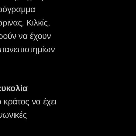
πρόγραμμα
ρινας, Κιλκίς,
ρούν να έχουν
ι πανεπιστημίων
ευκολία
 κράτος να έχει
ινωνικές