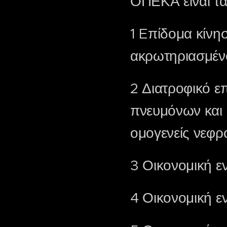
ΟΠΕΚΑ είναι τα
1 Eπίδομα κίνη
ακρωτηριασμέν
2 Διατροφικό ε
πνευμόνων και 
ομογενείς νεφρ
3 Οικονομική ε
4 Οικονομική ε