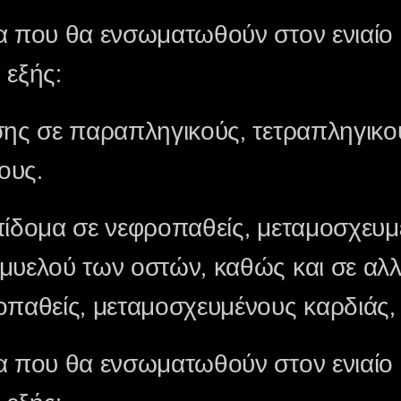
α που θα ενσωματωθούν στον ενιαίο
 εξής:
σης σε παραπληγικούς, τετραπληγικο
ους.
πίδομα σε νεφροπαθείς, μεταμοσχευ
μυελού των οστών, καθώς και σε αλ
οπαθείς, μεταμοσχευμένους καρδιάς,
α που θα ενσωματωθούν στον ενιαίο