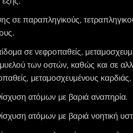
 εξής:
σης σε παραπληγικούς, τετραπληγικο
ους.
πίδομα σε νεφροπαθείς, μεταμοσχευ
μυελού των οστών, καθώς και σε αλ
οπαθείς, μεταμοσχευμένους καρδιάς,
νίσχυση ατόμων με βαριά αναπηρία.
νίσχυση ατόμων με βαριά νοητική υσ