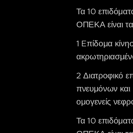
Τα 10 επιδόματ
ΟΠΕΚΑ είναι τα
1 Eπίδομα κίνη
ακρωτηριασμέν
2 Διατροφικό ε
πνευμόνων και 
ομογενείς νεφρ
Τα 10 επιδόματ