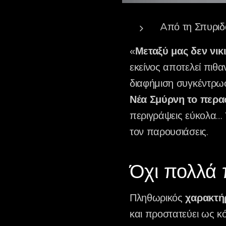
Aπό τη Σπυριδ
«
Μεταξύ μας δεν νικ
εκείνος αποτελεί πιθ
διαφήμιση συγκέντρωσ
Νέα Σμύρνη το περα
περιγράψεις εύκολα… Ή
τον παρουσιάσεις.
Όχι πολλά
Πληθωρικός
χαρακτήρ
και προστατεύει ως κ