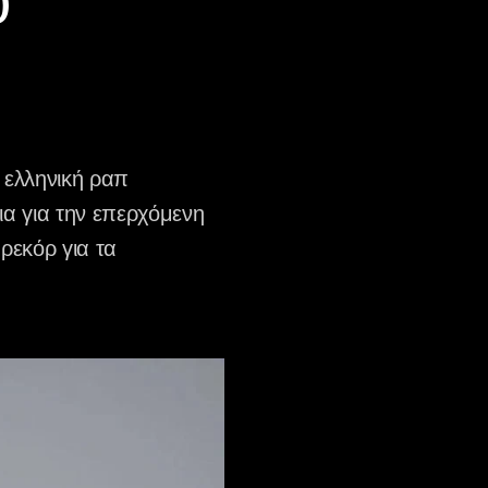
υ
 ελληνική ραπ
ια για την επερχόμενη
ρεκόρ για τα