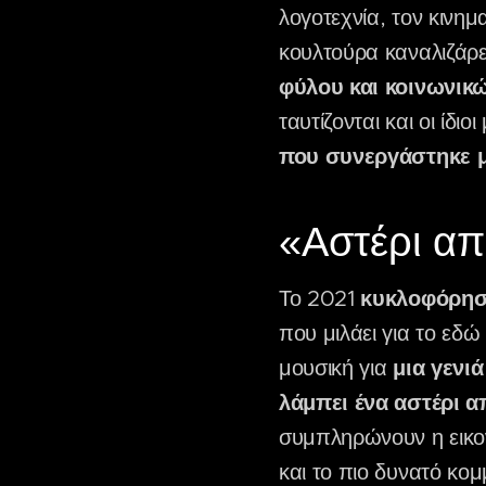
λογοτεχνία, τον κινη
κουλτούρα καναλιζάρε
φύλου και κοινωνικ
ταυτίζονται και οι ίδ
που συνεργάστηκε μ
«Αστέρι απ
Το 2021
κυκλοφόρησε
που μιλάει για το εδώ
μουσική για
μια γενιά
λάμπει ένα αστέρι α
συμπληρώνουν η εικον
και το πιο δυνατό κομ