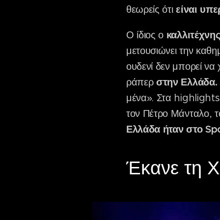
θεωρείς ότι
είναι υπε
Ο ίδιος ο
καλλιτέχνης
μετουσιώνει την καθη
ουδενί δεν μπορεί να χ
ράπερ
στην Ελλάδα. 
μένα». Στα highlights
τον Πέτρο Μάνταλο, τ
Ελλάδα ήταν στο Spot
Έκανε τη Χ