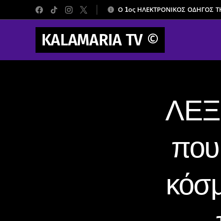
Ο 1ος ΗΛΕΚΤΡΟΝΙΚΟΣ ΟΔΗΓΟΣ 
KALAMARIA TV
©
ΛΕΞ:
που
κόσμ