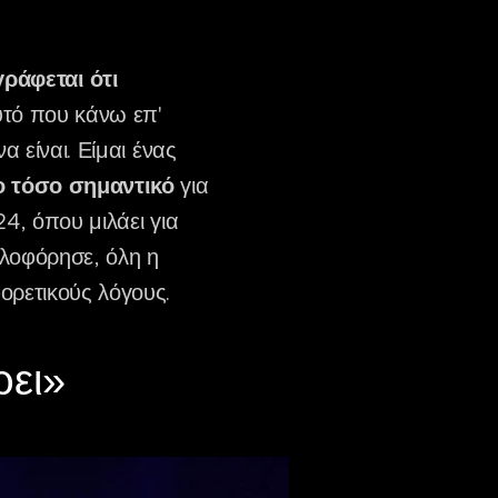
ράφεται ότι
υτό που κάνω επ'
α είναι. Είμαι ένας
ίο τόσο σημαντικό
για
24, όπου μιλάει για
κλοφόρησε, όλη η
ορετικούς λόγους.
ρει»