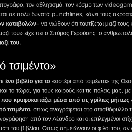
ματογράφο, τον αθλητισμό, τον κόσμο των videogam
ται σε πολύ δυνατά punchlines, κάνει τους ακροατ
ών καταβολών
– να νιώθουν ότι ταυτίζεται μαζί του
ιοι μαζί του» είχε πει ο Σπύρος Γερούσης, ο ανθρωπο
αζί του.
ό τσιμέντο»
 ένα βιβλίο για το
«αστέρι από τσιμέντο» της Θεσσ
 και το τώρα, για τους καιρούς και τις πόλεις μας, μ
 που κρυφοκοιτάζει μέσα από τις γρίλιες μήπως δ
πό τσιμέντο,
όπως αναγράφεται στο οπισθόφυλλο του
ογράφηση από τον Λέανδρο και οι επιλεγμένοι στίχο
μάτι του βιβλίου. Οπως σημειώνουν οι φίλοι του, αν