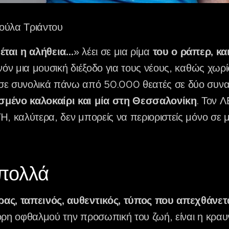
ούλα Τριάντου
ιέται η αλήθεια…
» λέει σε μια ρίμα
του ο ράπερ, και
ανόν μια μουσική διέξοδο για τους νέους, καθώς χω
ε συνολικά πάνω από 50.000 θεατές σε δύο συναυλ
σμένο καλοκαίρι και μία στη Θεσσαλονίκη
. Τον 
, καλύτερα, δεν μπορείς να περιοριστείς μόνο σε με
 πολλά
ας, ταπεινός, αυθεντικός, τύπος που απεχθάνετα
όρη οφθαλμού την προσωπική του ζωή, είναι η κραυγ