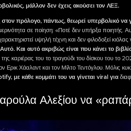
ρβολικός, μάλλον δεν έχεις ακούσει τον ΛΕΞ.
 στον πρόλογο, πάντως, θεωρεί υπερβολικό να γ
μερινότητα σε ποίηση: «Ποτέ δεν υπήρξα ποιητής. Α
αρακτηριστεί υψηλή τέχνη και δεν φιλοδοξεί κιόλας ν
Αυτό. Και αυτό ακριβώς είναι που κάνει το βιβλ
 της καριέρας του το τραγούδι του δίσκου του το 20
ον Ερικ Χάαλαντ και τον Μίλτο Τεντόγλου. Μόλις κυ
ify, με κάθε κομμάτι του να γίνεται viral για
διαφ
αρούλα Αλεξίου να «ραπά