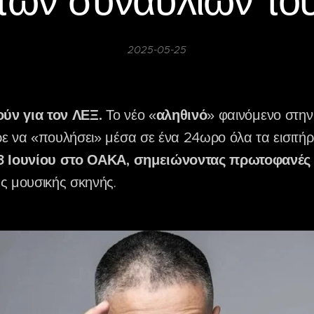
των συναυλιών το
2025-05-25
ούν για τον ΛΕΞ.
Το νέο «
αληθινό
» φαινόμενο στην
ε να «πουλήσει» μέσα σε ένα 24ωρο όλα τα εισιτήρ
28 Ιουνίου στο ΟΑΚΑ, σημειώνοντας πρωτοφανές
ς μουσικής σκηνής.