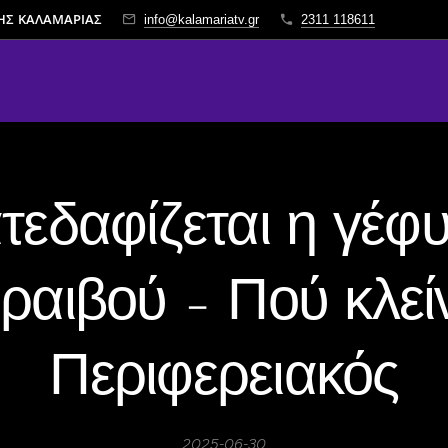
ΤΗΣ ΚΑΛΑΜΑΡΙΑΣ
info@kalamariatv.gr
2311 118611
τεδαφίζεται η γέφ
ραιβού – Πού κλείν
Περιφερειακός
2025-06-30