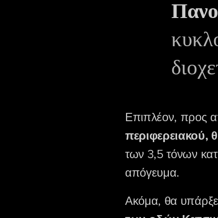
Πανο
κυκλο
διοχε
Επιπλέον, προς 
περιφερειακού, 
των 3,5 τόνων κατά
απόγευμα.
Ακόμα, θα υπάρξε