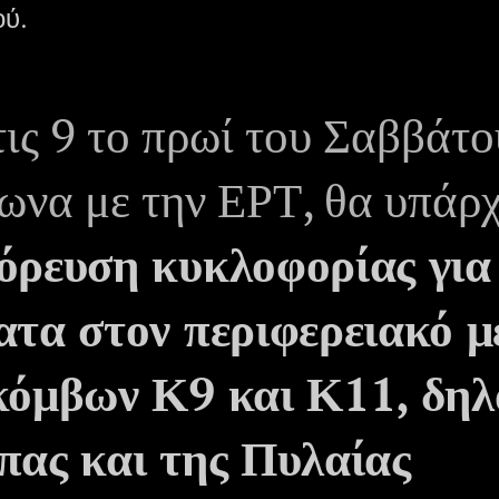
ού.
ις 9 το πρωί του Σαββάτο
ωνα με την ΕΡΤ, θα υπάρχ
όρευση κυκλοφορίας για
ατα στον περιφερειακό μ
κόμβων Κ9 και Κ11, δηλ
πας και της Πυλαίας