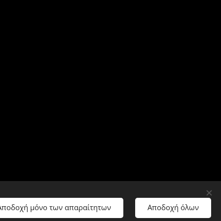
Αποδοχή μόνο των απαραίτητων
Αποδοχή όλων