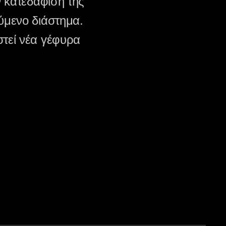
ην κατεδάφιση της
ύμενο διάστημα.
τεί νέα γέφυρα