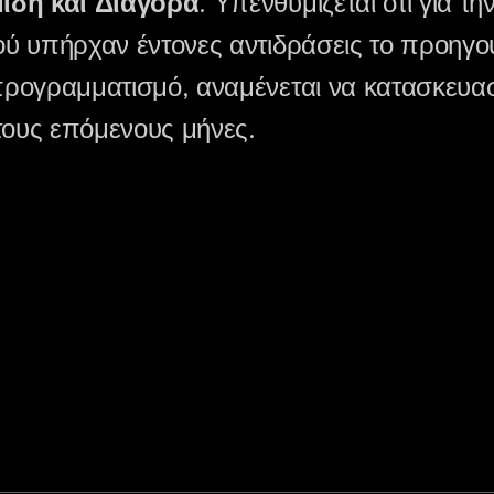
ίδη και Διαγόρα
. Υπενθυμίζεται ότι για τ
ύ υπήρχαν έντονες αντιδράσεις το προηγο
ρογραμματισμό, αναμένεται να κατασκευασ
τους επόμενους μήνες.