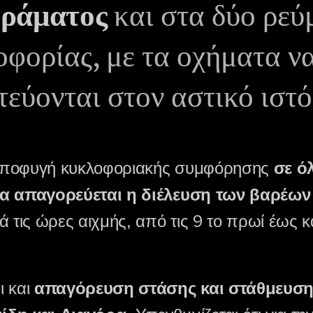
ράματος
και στα δύο ρεύ
φορίας, με τα οχήματα ν
τεύονται στον αστικό ιστό
αποφυγή κυκλοφοριακής συμφόρησης
σε ό
θα απαγορεύεται η διέλευση των βαρέω
 τις ώρες αιχμής, από τις 9 το πρωί έως κα
ι και
απαγόρευση στάσης και στάθμευση