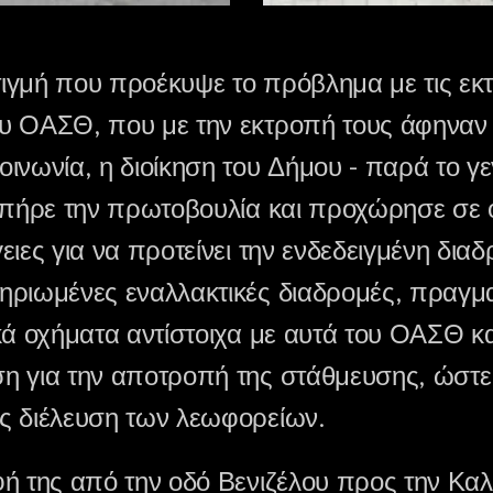
ιγμή που προέκυψε το πρόβλημα με τις εκ
υ ΟΑΣΘ, που με την εκτροπή τους άφηναν 
ινωνία, η διοίκηση του Δήμου - παρά το γεγ
 πήρε την πρωτοβουλία και προχώρησε σε ό
ιες για να προτείνει την ενδεδειγμένη διαδ
ηριωμένες εναλλακτικές διαδρομές, πραγμ
κά οχήματα αντίστοιχα με αυτά του ΟΑΣΘ κ
η για την αποτροπή της στάθμευσης, ώστε 
ς διέλευση των λεωφορείων.
φή της από την οδό Βενιζέλου προς την Κα