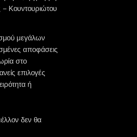
ς – Κουντουριώτου
ισμού μεγάλων
ασμένες αποφάσεις
ωρία στο
ανείς επιλογές
ειρότητα ή
μέλλον δεν θα