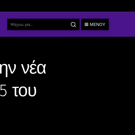
ΜΕΝΟΎ
ην νέα
5 του