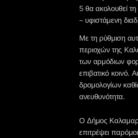
5 θα ακολουθεί τ
– υφιστάμενη δια
Με τη ρύθμιση αυ
περιοχών της Καλ
των αρμόδιων φορ
επιβατικό κοινό. 
δρομολογίων καθίσ
ανευθυνότητα.
Ο Δήμος Καλαμαριά
επιτρέψει παρόμοι