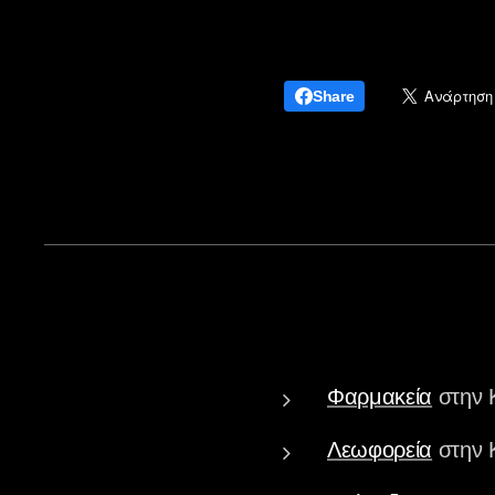
Share
Φαρμακεία
στην 
Λεωφορεία
στην 