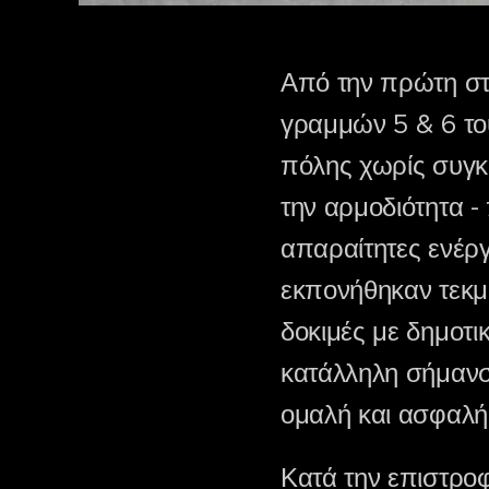
Από την πρώτη στ
γραμμών 5 & 6 το
πόλης χωρίς συγκο
την αρμοδιότητα -
απαραίτητες ενέργε
εκπονήθηκαν τεκμ
δοκιμές με δημοτι
κατάλληλη σήμανσ
ομαλή και ασφαλή
Κατά την επιστρο