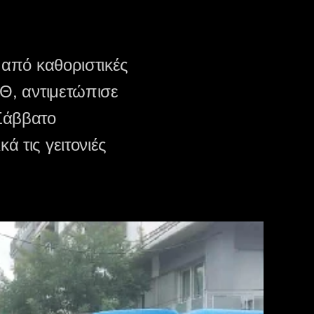
 από καθοριστικές
ΣΘ, αντιμετώπισε
Σάββατο
 τις γειτονιές