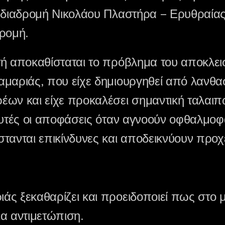
η διαδρομή Νικολάου Πλαστήρα – Ερυθραία
δρομή.
τή αποκαθίσταται το πρόβλημα του αποκλε
αμαριάς, που είχε δημιουργηθεί από λανθ
έων και είχε προκαλέσει σημαντική ταλαιπ
Αυτές οι αποφάσεις όταν αγνοούν οφθαλμοφ
τανται επικίνδυνες και αποδεικνύουν προχ
ς ξεκαθαρίζει και προειδοποιεί πως στο 
α αντιμετώπιση.