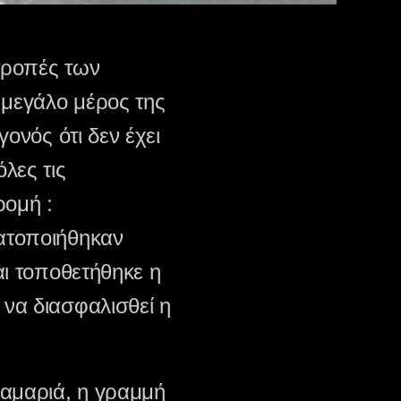
τροπές των
μεγάλο μέρος της
ονός ότι δεν έχει
λες τις
ρομή :
ατοποιήθηκαν
αι τοποθετήθηκε η
να διασφαλισθεί η
λαμαριά, η γραμμή