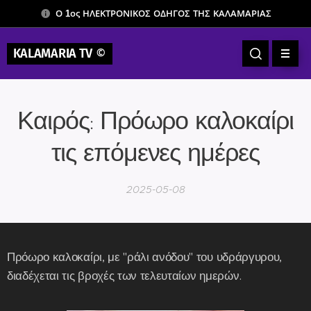
Ο 1ος ΗΛΕΚΤΡΟΝΙΚΟΣ ΟΔΗΓΟΣ ΤΗΣ ΚΑΛΑΜΑΡΙΑΣ
KALAMARIA TV
©
Καιρός: Πρόωρο καλοκαίρι
τις επόμενες ημέρες
2025-05-08
Πρόωρο καλοκαίρι, με "ράλι ανόδου" του υδράργυρου,
διαδέχεται τις βροχές των τελευταίων ημερών.