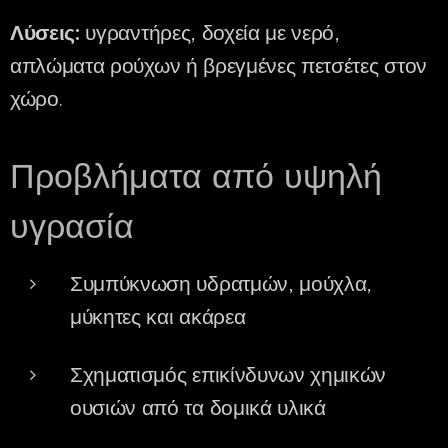
Λύσεις:
υγραντήρες, δοχεία με νερό,
απλώματα ρούχων ή βρεγμένες πετσέτες στον
χώρο.
Προβλήματα από υψηλή
υγρασία
Συμπύκνωση υδρατμών, μούχλα,
μύκητες και ακάρεα
Σχηματισμός επικίνδυνων χημικών
ουσιών από τα δομικά υλικά