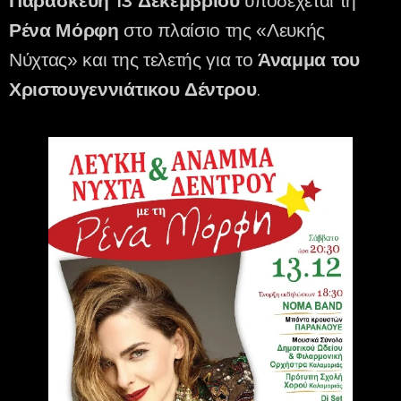
Παρασκευή 13 Δεκεμβρίου
υποδέχεται τη
Ρένα Μόρφη
στο πλαίσιο της «Λευκής
Νύχτας» και της τελετής για το
Άναμμα του
Χριστουγεννιάτικου Δέντρου
.