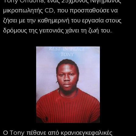
Tony Onuoha, ένας 25χρονος Νιγηριανός
μικροπωλητής CD, που προσπαθούσε να
ζήσει με την καθημερινή του εργασία στους
δρόμους της γειτονιάς χάνει τη ζωή του..
Ο Tony πέθανε από κρανιοεγκεφαλικές