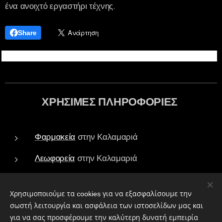
ένα ανοιχτό εργαστήρι τέχνης.
Share
ΧΡΗΣΙΜΕΣ ΠΛΗΡΟΦΟΡΙΕΣ
Φαρμακεία
στην Καλαμαριά
Λεωφορεία
στην Καλαμαριά
Τράπεζες - ATM
στην Καλαμαριά
Χρησιμοποιούμε τα cookies για να εξασφαλίσουμε την
Πάρκα
στην Καλαμαριά
σωστή λειτουργία και ασφάλεια των ιστοσελίδων μας και
για να σας προσφέρουμε την καλύτερη δυνατή εμπειρία