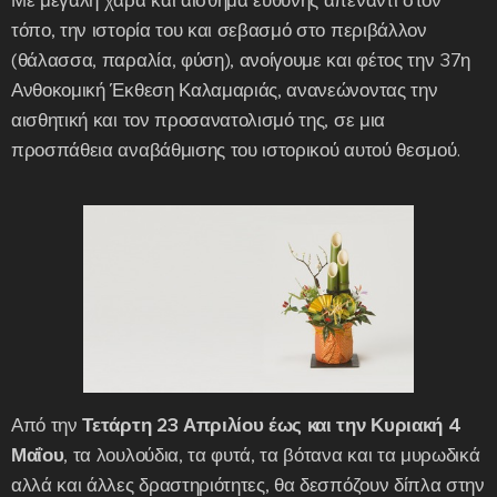
Με μεγάλη χαρά και αίσθημα ευθύνης απέναντι στον
τόπο, την ιστορία του και σεβασμό στο περιβάλλον
(θάλασσα, παραλία, φύση), ανοίγουμε και φέτος την 37η
Ανθοκομική Έκθεση Καλαμαριάς, ανανεώνοντας την
αισθητική και τον προσανατολισμό της, σε μια
προσπάθεια αναβάθμισης του ιστορικού αυτού θεσμού.
Από την
Τετάρτη 23 Απριλίου έως και την Κυριακή 4
Μαΐου
, τα λουλούδια, τα φυτά, τα βότανα και τα μυρωδικά
αλλά και άλλες δραστηριότητες, θα δεσπόζουν δίπλα στην