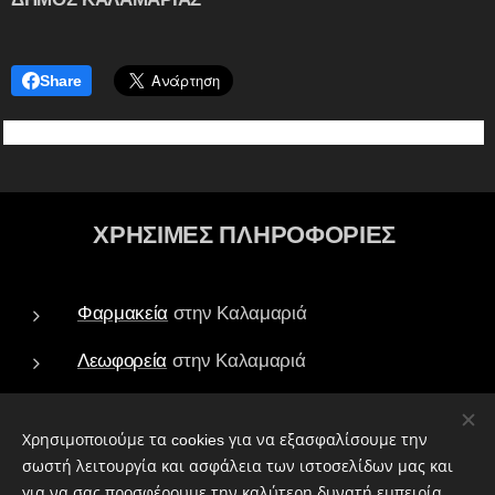
Share
ΧΡΗΣΙΜΕΣ ΠΛΗΡΟΦΟΡΙΕΣ
Φαρμακεία
στην Καλαμαριά
Λεωφορεία
στην Καλαμαριά
Τράπεζες - ATM
στην Καλαμαριά
Χρησιμοποιούμε τα cookies για να εξασφαλίσουμε την
Πάρκα
στην Καλαμαριά
σωστή λειτουργία και ασφάλεια των ιστοσελίδων μας και
για να σας προσφέρουμε την καλύτερη δυνατή εμπειρία