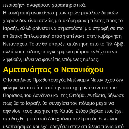
περιοχής», αναφέρουν χαρακτηριστικά.
Η κοινή αυτή ανακοίνωση των τριών μεγάλων δυτικών
χωρών δεν είναι απλώς μια ακόμη φωνή πίεσης προς το
Ισραήλ, αλλά φαίνεται να σηματοδοτεί μια στροφή σε πιο
επιθετική διπλωματική στάση απέναντι στην κυβέρνηση
Νετανιάχου. Το αν θα υπάρξει απάντηση από το Τελ Αβίβ,
αλλά και τι είδους «συγκεκριμένα μέτρα» ενδέχεται να
ληφθούν, μένει να φανεί τις επόμενες ημέρες.
Αμετανόητος ο Νετανιάχου
Ο Ισραηλινός Πρωθυπουργός Μπένιαμιν Νετανιάχου δεν
φάνηκε να πτοείται από την αυστηρή ανακοίνωση του
Παρισιού, του Λονδίνου και της Οττάβα. Αντίθετα, δήλωσε
πως θα το Ισραήλ θα συνεχίσει τον πόλεμο μέχρι να
αφανίσει τους μαχητές της Χαμάς. Στόχο βέβαια που έχει
αποδειχθεί μετά από δύο χρόνια πολέμου ότι δεν είναι
υλοποιήσιμος και έχει οδηγήσει στην απώλεια πάνω από