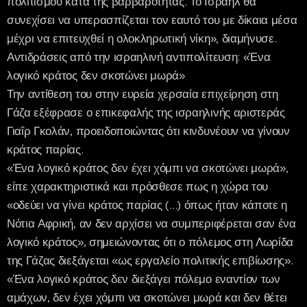
πολιτισμού κατά της βαρβαρότητας. Το Ισραήλ θα
συνεχίσει να υπερασπίζεται τον εαυτό του με δίκαια μέσα
μέχρι να επιτευχθεί η ολοκληρωτική νίκη», διαμήνυσε.
Αντιδράσεις από την ισραηλινή αντιπολίτευση: «Ένα
λογικό κράτος δεν σκοτώνει μωρά»
Την αντίθεση του στην ευρεία χερσαία επιχείρηση στη
Γάζα εξέφρασε ο επικεφαλής της ισραηλινής αριστεράς
Γιαΐρ Γκολάν, προειδοποιώντας ότι κινδυνέουν να γίνουν
κράτος παρίας.
«Ένα λογικό κράτος δεν έχει χόμπι να σκοτώνει μωρά»,
είπε χαρακτηριστικά και πρόσθεσε πως η χώρα του
«οδεύει να γίνει κράτος παρίας (…) όπως ήταν κάποτε η
Νότια Αφρική, αν δεν αρχίσει να συμπεριφέρεται σαν ένα
λογικό κράτος», σημειώνοντας ότι ο πόλεμος στη Λωρίδα
της Γάζας διεξάγεται «ως εργαλείο πολιτικής επιβίωσης».
«Ένα λογικό κράτος δεν διεξάγει πόλεμο εναντίον των
αμάχων, δεν έχει χόμπι να σκοτώνει μωρά και δεν θέτει