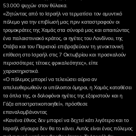
53.000 ψυχών στον θύλακα.
«Ζητώντας από το Ισραήλ να τερματίσει τον αμυντικό
πόλεμο για την επιβίωσή μας πριν καταστραφούν οι
τρομοκράτες της Χαμάς στα σύνορά μας και απαιτώντας
ένα παλαιστινιακό κράτος, οι ηγέτες του Λονδίνου, της
Οτάβα και του Παρισιού επιβραβεύουν τη γενοκτονική
επίθεση στο Ισραήλ στις 7 Οκτωβρίου και προσκαλούν
περισσότερες τέτοιες φρικαλεότητες», είπε
χαρακτηριστικά.
«Ο πόλεμος μπορεί να τελειώσει αύριο αν
απελευθερωθούν οι υπόλοιποι όμηροι, η Χαμάς καταθέσει
τα όπλα της, οι δολοφόνοι ηγέτες της εξοριστούν και η
Γάζα αποστρατικοποιηθεί», πρόσθεσε
επαναλαμβάνοντας
«Κανένα έθνος δεν μπορεί να δεχτεί κάτι λιγότερο και το
Ισραήλ σίγουρα δεν θα το κάνει. Αυτός είναι ένας πόλεμος