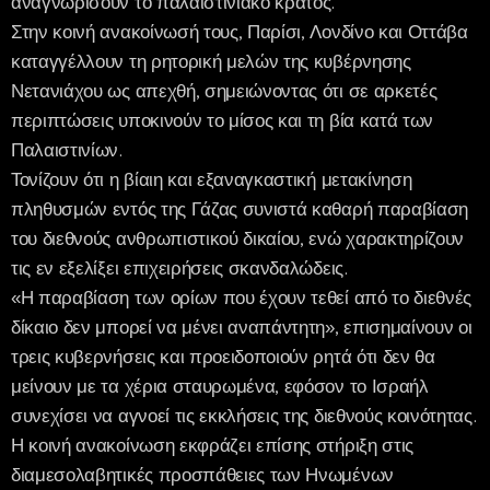
αναγνωρίσουν το παλαιστινιακό κράτος.
Στην κοινή ανακοίνωσή τους, Παρίσι, Λονδίνο και Οττάβα
καταγγέλλουν τη ρητορική μελών της κυβέρνησης
Νετανιάχου ως απεχθή, σημειώνοντας ότι σε αρκετές
περιπτώσεις υποκινούν το μίσος και τη βία κατά των
Παλαιστινίων.
Τονίζουν ότι η βίαιη και εξαναγκαστική μετακίνηση
πληθυσμών εντός της Γάζας συνιστά καθαρή παραβίαση
του διεθνούς ανθρωπιστικού δικαίου, ενώ χαρακτηρίζουν
τις εν εξελίξει επιχειρήσεις σκανδαλώδεις.
«Η παραβίαση των ορίων που έχουν τεθεί από το διεθνές
δίκαιο δεν μπορεί να μένει αναπάντητη», επισημαίνουν οι
τρεις κυβερνήσεις και προειδοποιούν ρητά ότι δεν θα
μείνουν με τα χέρια σταυρωμένα, εφόσον το Ισραήλ
συνεχίσει να αγνοεί τις εκκλήσεις της διεθνούς κοινότητας.
Η κοινή ανακοίνωση εκφράζει επίσης στήριξη στις
διαμεσολαβητικές προσπάθειες των Ηνωμένων