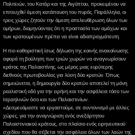
Πολιτειών, του Κατάρ και της Αιγύπτου, προκειμένου να
επιτευχθεί άμεση κατάπαυση του πυρός. Παράλληλα, οι
τρεις χώρες ζητούν την άμεση απελευθέρωση όλων των
ομήρων, διαμηνύοντας ότι η προστασία των αμάχων και
των κρατουμένων πρέπει να είναι αδιαπραγμάτευτη.
Η πιο καθοριστική ίσως δήλωση της κοινής ανακοίνωσης
αφορά τη βούληση των τριών χωρών να αναγνωρίσουν
κράτος της Παλαιστίνης, ως μέρος μιας ευρύτερης
διεθνούς πρωτοβουλίας για λύση δύο κρατών. Όπως
σημειώνεται, η δημιουργία δύο κρατών αποτελεί τη μόνη
ρεαλιστική οδό για την ειρήνη και την ασφάλεια τόσο των
Ισραηλινών όσο και των Παλαιστινίων.
«Δεσμευόμαστε να εργαστούμε, σε συντονισμό με άλλες
χώρες, για την αναγνώριση ενός ανεξάρτητου
Παλαιστινιακού κράτους, στο πλαίσιο ενός ειρηνευτικού
σχεδίου που θα σέβεται την ασφάλεια όλων των λαών της