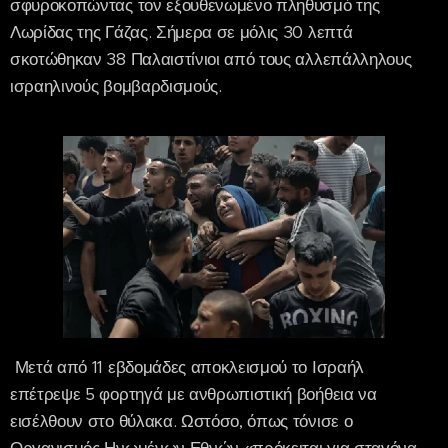
σφυροκοπώντας τον εξουθενωμένο πληθυσμό της
Λωρίδας της Γάζας. Σήμερα σε μόλις 30 λεπτά
σκοτώθηκαν 38 Παλαιστίνιοι από τους αλλεπάλληλους
ισραηλινούς βομβαρδισμούς.
Μετά από 11 εβδομάδες αποκλεισμού το Ισραήλ
επέτρεψε 5 φορτηγά με ανθρωπιστική βοήθεια να
εισέλθουν στο θύλακα. Ωστόσο, όπως τόνισε ο
Οργανισμός Ηνωμένων Εθνών «πρόκειται για σταγόνα