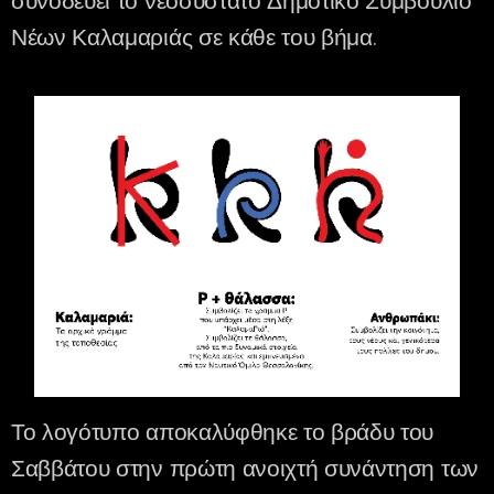
συνοδεύει το νεοσύστατο Δημοτικό Συμβούλιο
Νέων Καλαμαριάς σε κάθε του βήμα.
Το λογότυπο αποκαλύφθηκε το βράδυ του
Σαββάτου στην πρώτη ανοιχτή συνάντηση των