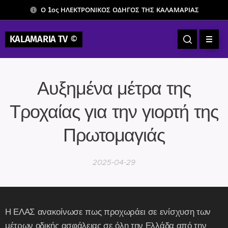
Ο 1ος ΗΛΕΚΤΡΟΝΙΚΟΣ ΟΔΗΓΟΣ ΤΗΣ ΚΑΛΑΜΑΡΙΑΣ
KALAMARIA TV
©
Αυξημένα μέτρα της
Τροχαίας για την γιορτή της
Πρωτομαγιάς
2025-04-29
Η ΕΛΑΣ ανακοίνωσε πως προχωράει σε ενίσχυση των
μέτρων οδικής ασφάλειας σε όλη την Ελλάδα από την