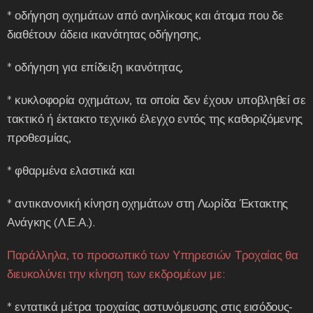
* οδήγηση οχημάτων από ανηλίκους και άτομα που δε
διαθέτουν άδεια ικανότητας οδήγησης,
* οδήγηση για επίδειξη ικανότητας,
* κυκλοφορία οχημάτων, τα οποία δεν έχουν υποβληθεί σε
τακτικό ή έκτακτο τεχνικό έλεγχο εντός της καθοριζόμενης
προθεσμίας,
* φθαρμένα ελαστικά και
* αντικανονική κίνηση οχημάτων στη Λωρίδα Έκτακτης
Ανάγκης (Λ.Ε.Α.).
Παράλληλα, το προσωπικό των Υπηρεσιών Τροχαίας θα
διευκολύνει την κίνηση των εκδρομέων με:
* εντατικά μέτρα τροχαίας αστυνόμευσης στις εισόδους-