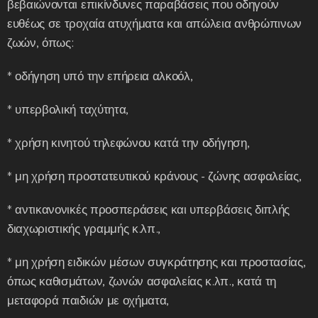
βεβαιώνονται επικίνδυνες παραβάσεις που οδηγούν
ευθέως σε τροχαία ατυχήματα και απώλεια ανθρώπινων
ζωών, όπως:
* οδήγηση υπό την επήρεια αλκοόλ,
* υπερβολική ταχύτητα,
* χρήση κινητού τηλεφώνου κατά την οδήγηση,
* μη χρήση προστατευτικού κράνους - ζώνης ασφαλείας,
* αντικανονικές προσπεράσεις και υπερβάσεις διπλής
διαχωριστικής γραμμής κ.λπ.,
* μη χρήση ειδικών μέσων συγκράτησης και προστασίας,
όπως καθισμάτων, ζωνών ασφαλείας κ.λπ., κατά τη
μεταφορά παιδιών με οχήματα,