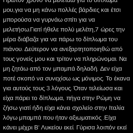
Πρώτον χρόνο να μελετάω για το δίπλωμα
μου,για να μη κάνω πολλές βάρδιες και έτσι
μπορούσα να γυρνάω σπίτι για να
μελετήσω.Γιατί ήθελε πολύ μελέτη,7 ώρες την
μέρα διάβαζα για να πάρω το δίπλωμα του
πιάνου. Δεύτερον να ανεξαρτητοποιηθώ από
τους γονείς μου και τρίτον να πληρώνομαι. Να
μη ζητάω από τον μπαμπά δηλαδή. Δεν είχα
ποτέ σκοπό να συνεχίσω ως μόνιμος. Το έκανα
για αυτούς τους 3 λόγους. Όταν τελείωσα και
είχα πάρει το δίπλωμα, πήγα στην Ρώμη να
ζήσω γιατί ήδη είχα κάνει σχολείο στην Ιταλία
λόγω μπαμπά που ήταν αξιωματικός .Είχα
κάνει μέχρι Β' Λυκείου εκεί. Γύρισα λοιπόν εκεί