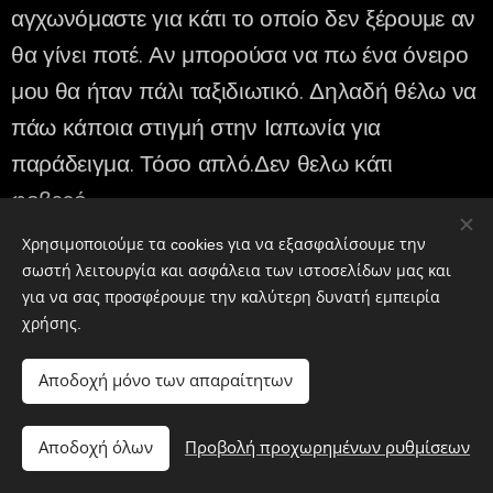
αγχωνόμαστε για κάτι το οποίο δεν ξέρουμε αν
θα γίνει ποτέ. Αν μπορούσα να πω ένα όνειρο
μου θα ήταν πάλι ταξιδιωτικό. Δηλαδή θέλω να
πάω κάποια στιγμή στην Ιαπωνία για
παράδειγμα. Τόσο απλό.Δεν θελω κάτι
φοβερό.
Χρησιμοποιούμε τα cookies για να εξασφαλίσουμε την
σωστή λειτουργία και ασφάλεια των ιστοσελίδων μας και
Ούτε να έχω
για να σας προσφέρουμε την καλύτερη δυνατή εμπειρία
χρήσης.
πολλά λεφτά,
Αποδοχή μόνο των απαραίτητων
ούτε καράβια.
Αποδοχή όλων
Προβολή προχωρημένων ρυθμίσεων