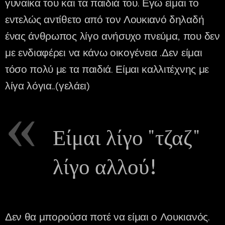
γυναίκα του και τα παιδιά του. Εγώ είμαι το
εντελώς αντίθετο από τον Λουκιανό δηλαδή
ένας άνθρωπος λίγο ανήσυχο πνεύμα, που δεν
με ενδιαφέρει να κάνω οικογένεια .Δεν είμαι
τόσο πολύ με τα παιδιά. Είμαι καλλιτέχνης με
λίγα λόγια..(γελάει)
Είμαι λίγο "τζαζ"
λίγο αλλού!
Δεν θα μπορούσα ποτέ να είμαι ο Λουκιανός.