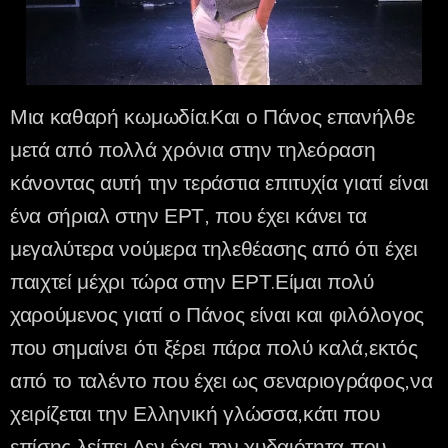
Μια καθαρή κωμωδία.Και ο Πάνος επανήλθε
μετά από πολλά χρόνια στην τηλεόραση
κάνοντας αυτή την τεράστια επιτυχία γιατί είναι
ένα σήριαλ στην ΕΡΤ, που έχει κάνει τα
μεγαλύτερα νούμερα τηλεθέασης από ότι έχει
παιχτεί μέχρι τώρα στην ΕΡΤ.Είμαι πολύ
χαρούμενος γιατί ο Πάνος είναι και φιλόλογος
που σημαίνει ότι ξέρει πάρα πολύ καλά,εκτός
από το ταλέντο που έχει ως σεναριογράφος,να
χειρίζεται την Ελληνική γλώσσα,κάτι που
επίσης λείπει.Δεν έχει την χυδαιότητα που