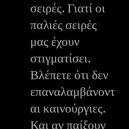
σειρές. Γιατί οι
παλιές σειρές
μας έχουν
στιγματίσει.
Βλέπετε ότι δεν
επαναλαμβάνοντ
αι καινούργιες.
Και αν παίξουν