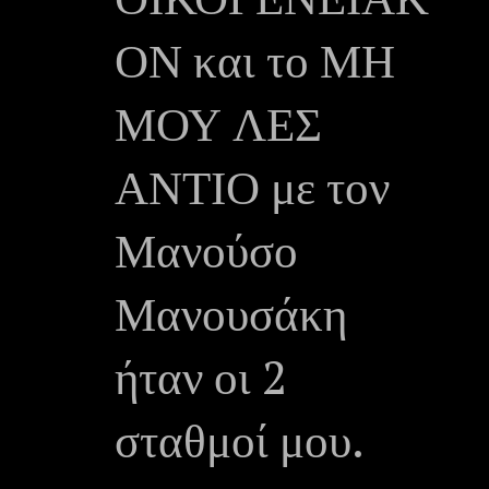
ΟΝ και το ΜΗ
ΜΟΥ ΛΕΣ
ΑΝΤΙΟ με τον
Μανούσο
Μανουσάκη
ήταν οι 2
σταθμοί μου.