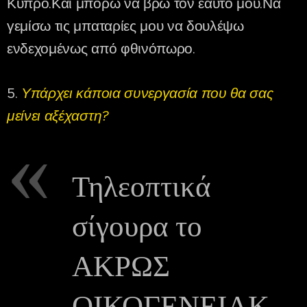
Κύπρο.Και μπορώ να βρω τον εαυτό μου.Να
γεμίσω τις μπαταρίες μου να δουλέψω
ενδεχομένως από φθινόπωρο.
5.
Υπάρχει κάποια συνεργασία που θα σας
μείνει αξέχαστη?
Τηλεοπτικά
σίγουρα το
ΑΚΡΩΣ
ΟΙΚΟΓΕΝΕΙΑΚ