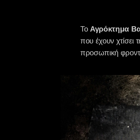
Το
Αγρόκτημα Βα
που έχουν χτίσει 
προσωπική φροντ