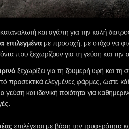
καταναλωτή και αγάπη για την καλή διατρο
α επιλεγμένα
με προσοχή, με στόχο να φτ
ντα που ξεχωρίζουν για τη γεύση και την 
ιρινό
ξεχωρίζει για τη ζουμερή υφή και τη 
πό προσεκτικά ελεγμένες φάρμες, ώστε κά
 γεύση και ιδανική ποιότητα για καθημεριν
γές.
ρέας
επιλέγεται με βάση την τρυφερότητα κ