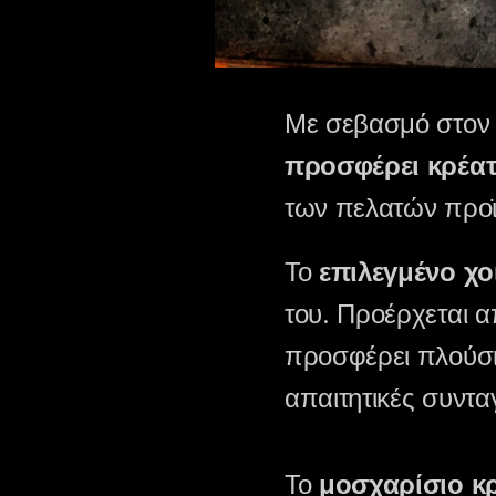
Με σεβασμό στον 
προσφέρει κρέατ
των πελατών προϊό
Το
επιλεγμένο χο
του. Προέρχεται α
προσφέρει πλούσια
απαιτητικές συντα
Το
μοσχαρίσιο κ