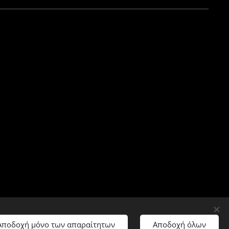
Αποδοχή μόνο των απαραίτητων
Αποδοχή όλων