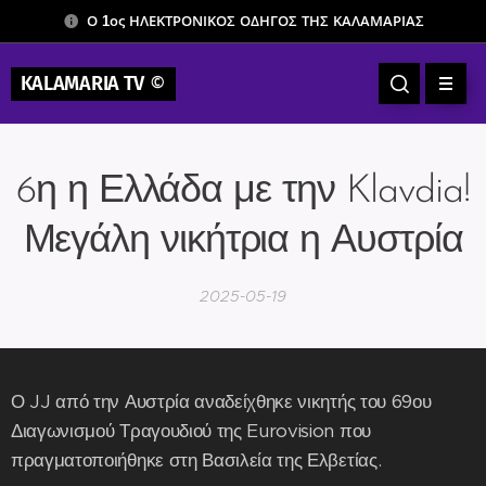
Ο 1ος ΗΛΕΚΤΡΟΝΙΚΟΣ ΟΔΗΓΟΣ ΤΗΣ ΚΑΛΑΜΑΡΙΑΣ
KALAMARIA TV
©
6η η Ελλάδα με την Klavdia!
Μεγάλη νικήτρια η Αυστρία
2025-05-19
Ο JJ από την Αυστρία αναδείχθηκε νικητής του 69ου
Διαγωνισμού Τραγουδιού της Eurovision που
πραγματοποιήθηκε στη Βασιλεία της Ελβετίας.