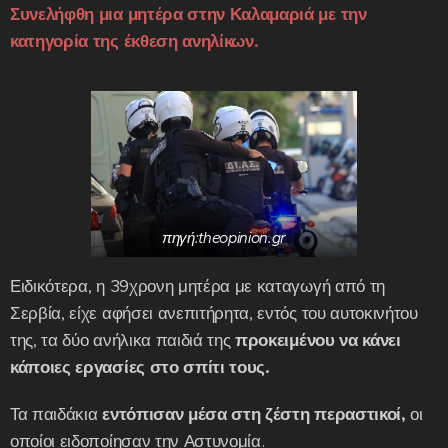
Συνελήφθη μια μητέρα στην Καλαμαριά με την
κατηγορία της έκθεση ανηλίκων.
πηγή:theopinion.gr
Ειδικότερα, η 39χρονη μητέρα με καταγωγή από τη
Σερβία, είχε αφήσει ανεπιτήρητα, εντός του αυτοκινήτου
της, τα δύο ανήλικα παιδιά της
προκειμένου να κάνει
κάποιες εργασίες στο σπίτι τους.
Τα παιδάκια
εντόπισαν μέσα στη ζέστη περαστικοί,
οι
οποίοι ειδοποίησαν την Αστυνομία.