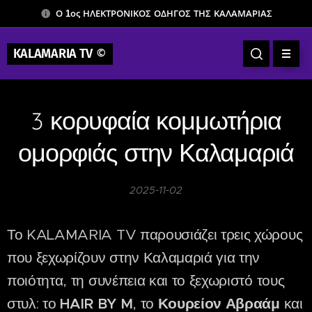
Ο 1ος ΗΛΕΚΤΡΟΝΙΚΟΣ ΟΔΗΓΟΣ ΤΗΣ ΚΑΛΑΜΑΡΙΑΣ
KALAMARIA TV
©
3 κορυφαία κομμωτήρια
ομορφιάς στην Καλαμαριά
2025-11-02
Το KALAMARIA TV παρουσιάζει τρεις χώρους
που ξεχωρίζουν στην Καλαμαριά για την
ποιότητα, τη συνέπεια και το ξεχωριστό τους
στυλ: το
HAIR BY M
, το
Κουρείον Αβραάμ
και