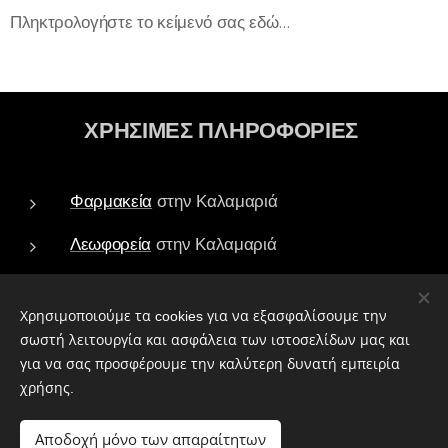
Πληκτρολογήστε το κείμενό σας εδώ...
ΧΡΗΣΙΜΕΣ ΠΛΗΡΟΦΟΡΙΕΣ
Φαρμακεία
στην Καλαμαριά
Λεωφορεία
στην Καλαμαριά
Τράπεζες - ATM
στην Καλαμαριά
Χρησιμοποιούμε τα cookies για να εξασφαλίσουμε την
Πάρκα
στην Καλαμαριά
σωστή λειτουργία και ασφάλεια των ιστοσελίδων μας και
για να σας προσφέρουμε την καλύτερη δυνατή εμπειρία
Ιεροί Ναοί
στην Καλαμαριά
χρήσης.
Αποδοχή μόνο των απαραίτητων