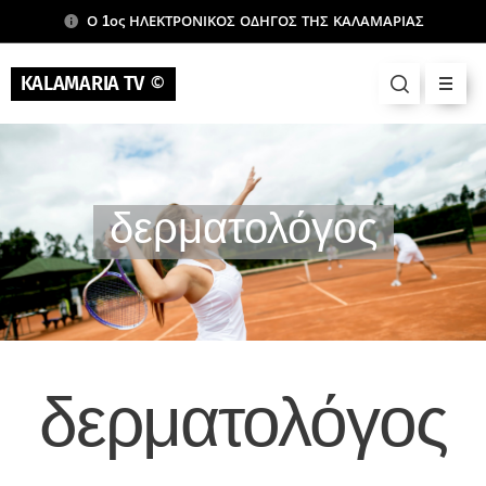
Ο 1ος ΗΛΕΚΤΡΟΝΙΚΟΣ ΟΔΗΓΟΣ ΤΗΣ ΚΑΛΑΜΑΡΙΑΣ
KALAMARIA TV
©
δερματολόγος
δερματολόγος